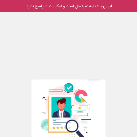
این پرسشنامه غیر‌فعال است و امکان ثبت پاسخ ندارد.