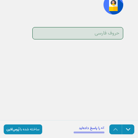
۰٪ را پاسخ داده‌اید
ساخته شده با
پُرس‌لاین